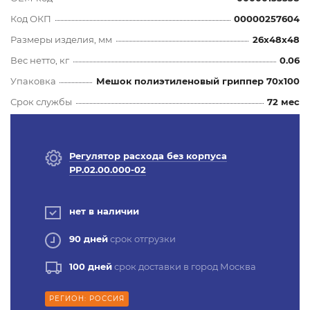
Код ОКП
00000257604
Размеры изделия, мм
26x48x48
Вес нетто, кг
0.06
Упаковка
Мешок полиэтиленовый гриппер 70х100
Срок службы
72 мес
Регулятор расхода без корпуса
РР.02.00.000-02
нет в наличии
90 дней
срок отгрузки
100 дней
срок доставки в город Москва
РЕГИОН: РОССИЯ