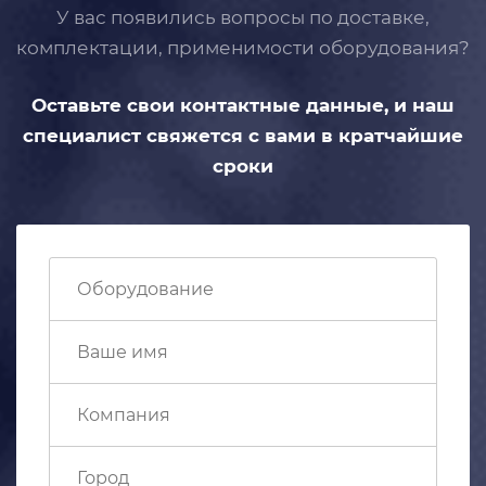
У вас появились вопросы по доставке,
комплектации, применимости
оборудования?
Оставьте свои контактные данные,
и наш
специалист свяжется с вами
в кратчайшие
сроки