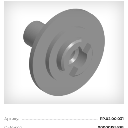
Артикул
РР.02.00.031
OEM-код
00000155538