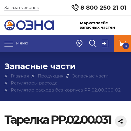
8 800 250 21 01
Заказать звонок
Маркетплейс
запасных частей
Меню
0
Запасные части
Главная
Продукция
Запасные части
Регуляторы расхода
Регулятор расхода без корпуса РР.02.00.000-02
Тарелка РР.02.00.031