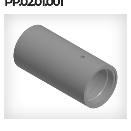
РР.02.01.001