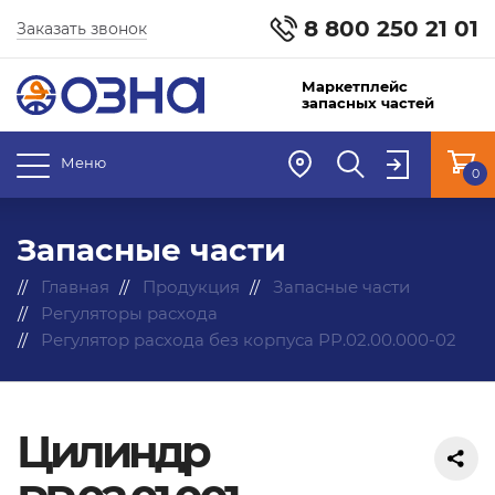
8 800 250 21 01
Заказать звонок
Маркетплейс
запасных частей
Меню
0
Запасные части
Главная
Продукция
Запасные части
Регуляторы расхода
Регулятор расхода без корпуса РР.02.00.000-02
Цилиндр