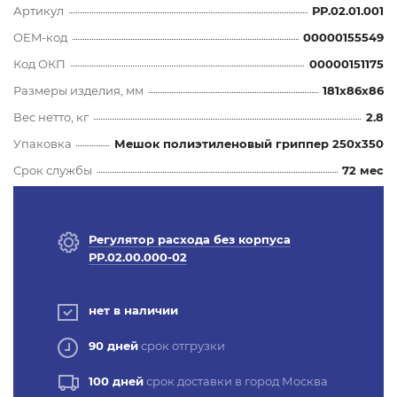
Артикул
РР.02.01.001
OEM-код
00000155549
Код ОКП
00000151175
Размеры изделия, мм
181x86x86
Вес нетто, кг
2.8
Упаковка
Мешок полиэтиленовый гриппер 250х350
Срок службы
72 мес
Регулятор расхода без корпуса
РР.02.00.000-02
нет в наличии
90 дней
срок отгрузки
100 дней
срок доставки в город Москва