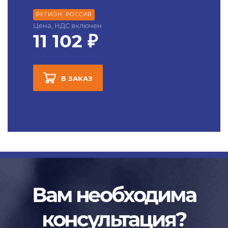
РЕГИОН: РОССИЯ
Цена, НДС включен
11 102 ₽
В ЗАКАЗ
Вам необходима
консультация?