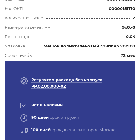
Код ОКП
00000151170
Количество в узле
2
Размеры изделия, мм
9x8x8
Вес нетто, кг
0.04
Упаковка
Мешок полиэтиленовый гриппер 70х100
Срок службы
72 мес
Регулятор расхода без корпуса
РР.02.00.000-02
нет в наличии
90 дней
срок отгрузки
100 дней
срок доставки в город Москва