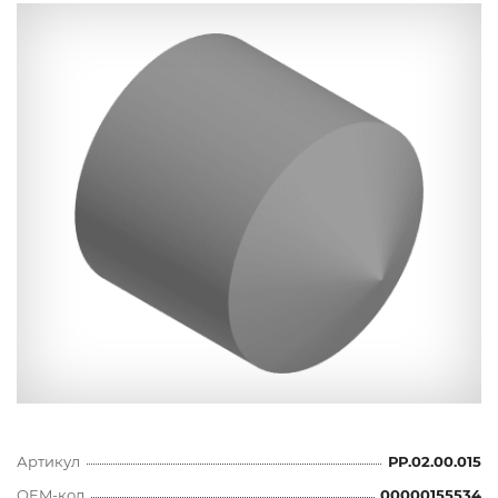
Артикул
РР.02.00.015
OEM-код
00000155534