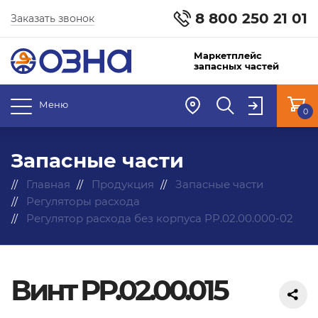
8 800 250 21 01
Заказать звонок
Маркетплейс
запасных частей
Меню
0
Запасные части
Главная
Продукция
Запасные части
Регуляторы расхода
Регулятор расхода без корпуса РР.02.00.000-02
Винт РР.02.00.015