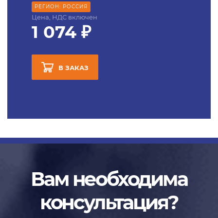
РЕГИОН: РОССИЯ
Цена, НДС включен
1 074 ₽
В ЗАКАЗ
Вам необходима
консультация?