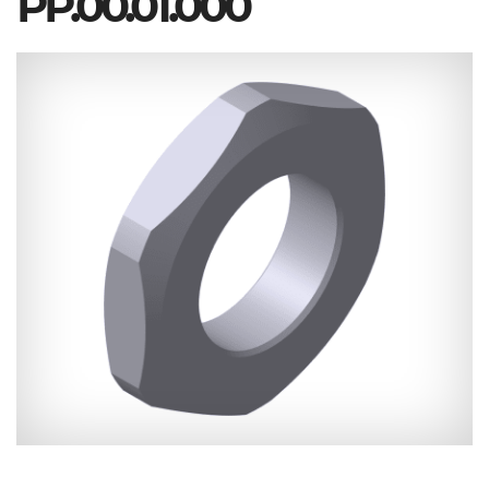
РР.00.01.000