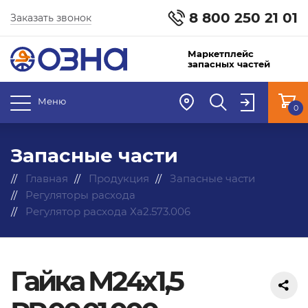
8 800 250 21 01
Заказать звонок
Маркетплейс
запасных частей
Меню
0
Запасные части
Главная
Продукция
Запасные части
Регуляторы расхода
Регулятор расхода Ха2.573.006
Гайка М24х1,5