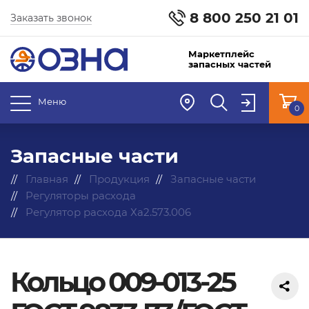
8 800 250 21 01
Заказать звонок
Маркетплейс
запасных частей
Меню
0
Запасные части
Главная
Продукция
Запасные части
Регуляторы расхода
Регулятор расхода Ха2.573.006
Кольцо 009-013-25