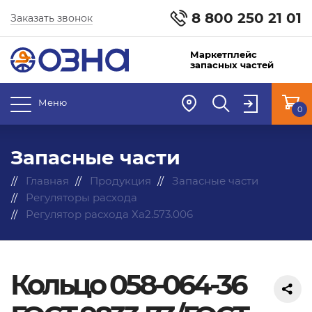
8 800 250 21 01
Заказать звонок
Маркетплейс
запасных частей
Меню
0
Запасные части
Главная
Продукция
Запасные части
Регуляторы расхода
Регулятор расхода Ха2.573.006
Кольцо 058-064-36