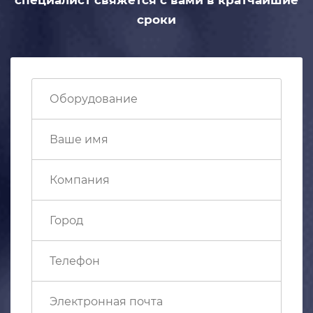
сроки