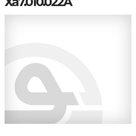
Ха7.010.022А