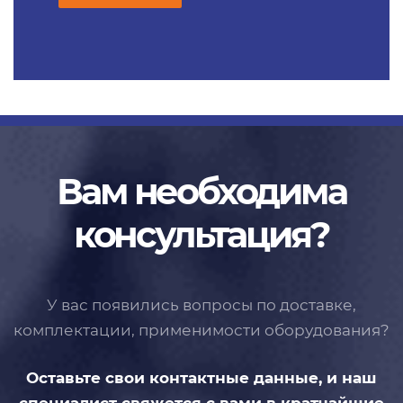
Вам необходима
консультация?
У вас появились вопросы по доставке,
комплектации, применимости
оборудования?
Оставьте свои контактные данные,
и наш
специалист свяжется с вами
в кратчайшие