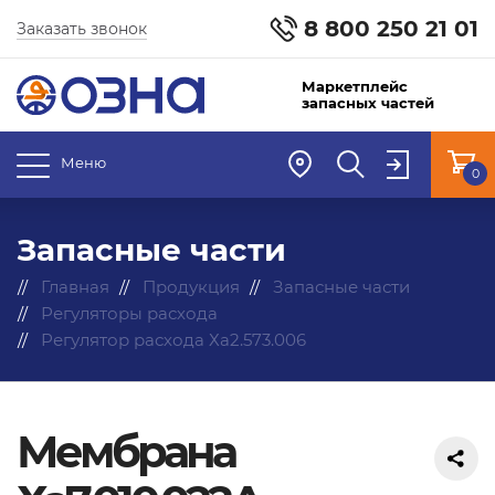
8 800 250 21 01
Заказать звонок
Маркетплейс
запасных частей
Меню
0
Запасные части
Главная
Продукция
Запасные части
Регуляторы расхода
Регулятор расхода Ха2.573.006
Мембрана