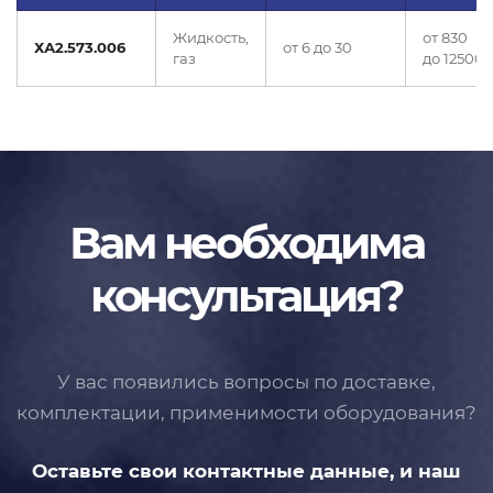
Жидкость,
от 830
ХА2.573.006
от 6 до 30
газ
до 12500
Вам необходима
консультация?
У вас появились вопросы по доставке,
комплектации, применимости
оборудования?
Оставьте свои контактные данные,
и наш