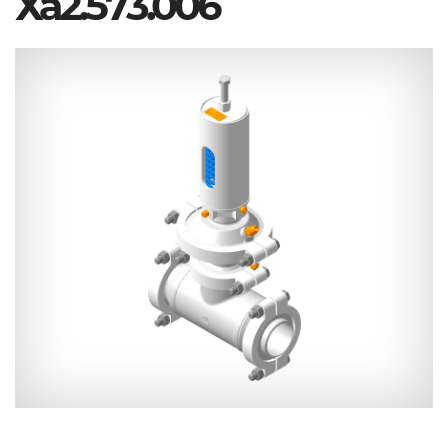
Ха2.573.006