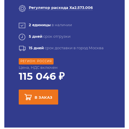
Регулятор расхода Ха2.573.006
2 единицы
в наличии
5 дней
срок отгрузки
15 дней
срок доставки в город Москва
РЕГИОН: РОССИЯ
Цена, НДС включен
115 046 ₽
В ЗАКАЗ