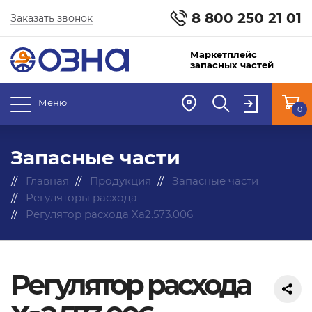
8 800 250 21 01
Заказать звонок
Маркетплейс
запасных частей
Меню
0
Запасные части
Главная
Продукция
Запасные части
Регуляторы расхода
Регулятор расхода Ха2.573.006
Регулятор расхода