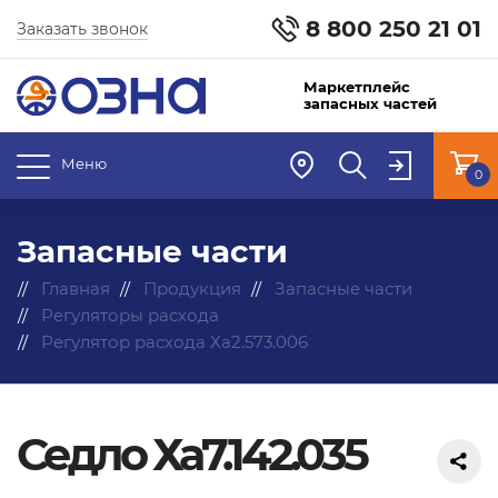
8 800 250 21 01
Заказать звонок
Маркетплейс
запасных частей
Меню
0
Запасные части
Главная
Продукция
Запасные части
Регуляторы расхода
Регулятор расхода Ха2.573.006
Седло Ха7.142.035