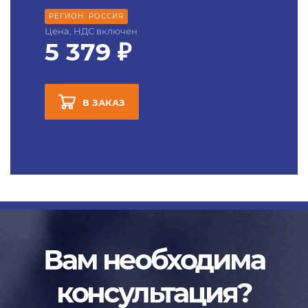
РЕГИОН: РОССИЯ
Цена, НДС включен
5 379 ₽
В ЗАКАЗ
Вам необходима
консультация?