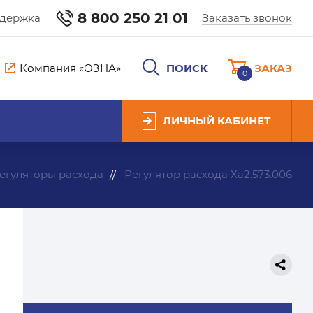
8 800 250 21 01
ддержка
Заказать звонок
Компания «ОЗНА»
ПОИСК
ЗАКАЗ
0
ЛИЧНЫЙ КАБИНЕТ
егуляторы расхода
Регулятор расхода Ха2.573.006