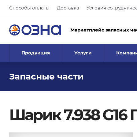
Способы оплаты
Доставка
Условия сотрудниче
Маркетплейс запасных ча
Продукция
Услуги
Компан
Запасные части
Шарик 7.938 G16 