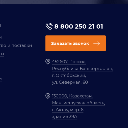
я
8 800 250 21 01
и
Заказать звонок
во и поставки
ты
452607, Россия,
Республика Башкортостан,
г. Октябрьский,
и
ул. Северная, 60
130000, Казахстан,
Мангистауская область,
г. Актау, мкр. 6
здание 39А