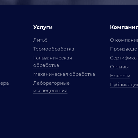
Услуги
Компани
Литьё
О компани
Термообработка
Производст
Гальваническая
Сертифика
обработка
Отзывы
Механическая обработка
Новости
мера
Лабораторные
Публикаци
исследования