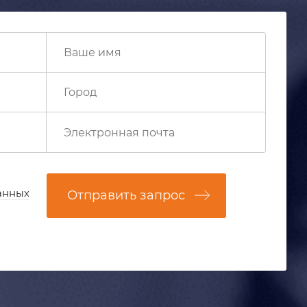
анных
Отправить запрос