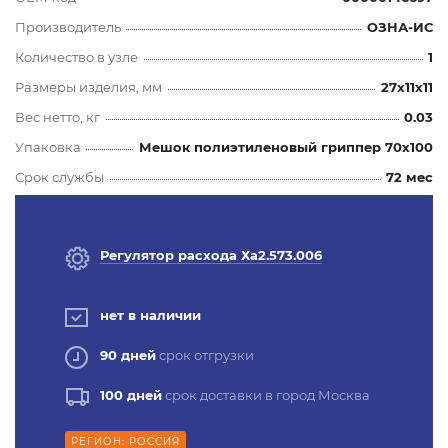
Производитель
ОЗНА-ИС
Количество в узле
1
Размеры изделия, мм
27x11x11
Вес нетто, кг
0.03
Упаковка
Мешок полиэтиленовый гриппер 70х100
Срок службы
72 мес
Регулятор расхода Ха2.573.006
нет в наличии
90 дней
срок отгрузки
100 дней
срок доставки в город Москва
РЕГИОН: РОССИЯ