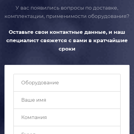
У вас появились вопросы по доставке,
комплектации, применимости
оборудования?
Оставьте свои контактные данные,
и наш
специалист свяжется с вами
в кратчайшие
сроки