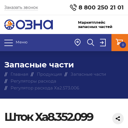
8 800 250 21 01
Заказать звонок
Маркетплейс
запасных частей
Меню
0
Запасные части
Главная
Продукция
Запасные части
Регуляторы расхода
Регулятор расхода Ха2.573.006
Шток Ха8.352.099