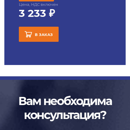
Цена, НДС включен
3 233 ₽
В ЗАКАЗ
Вам необходима
консультация?