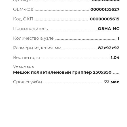
OEM-код
00000155627
Код ОКП
00000005615
Производитель
ОЗНА-ИС
Количество в узле
1
Размеры изделия, мм
82x92x92
Вес нетто, кг
1.04
Упаковка
Мешок полиэтиленовый гриппер 250х350
Срок службы
72 мес