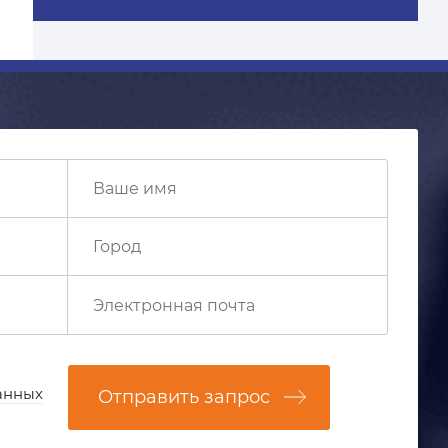
анных
Отправить запрос