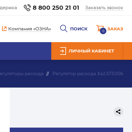
8 800 250 21 01
ддержка
Заказать звонок
Компания «ОЗНА»
ПОИСК
ЗАКАЗ
0
ЛИЧНЫЙ КАБИНЕТ
егуляторы расхода
Регулятор расхода Ха2.573.006