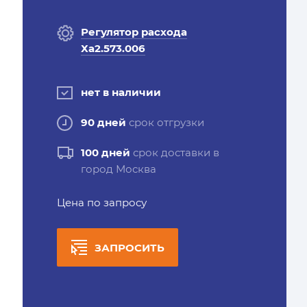
Регулятор расхода
Ха2.573.006
нет в наличии
90 дней
срок отгрузки
100 дней
срок доставки в
город Москва
Цена по запросу
ЗАПРОСИТЬ