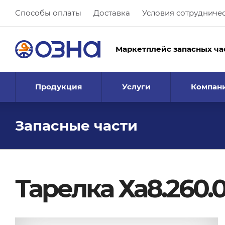
Способы оплаты
Доставка
Условия сотрудниче
Маркетплейс запасных ча
Продукция
Услуги
Компан
Запасные части
Тарелка Ха8.260.