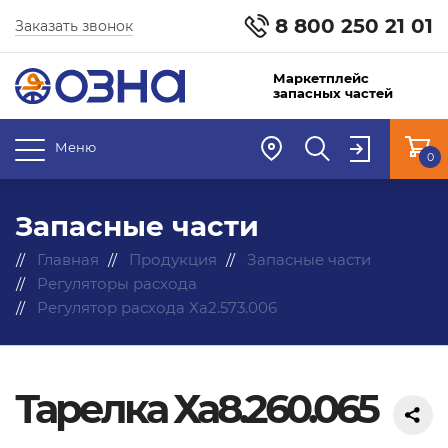
8 800 250 21 01
Заказать звонок
Маркетплейс
запасных частей
Меню
0
Запасные части
Главная
Продукция
Запасные части
Регуляторы расхода
Регулятор расхода Ха2.573.006
Тарелка Ха8.260.065