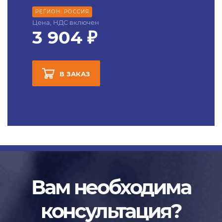
РЕГИОН: РОССИЯ
Цена, НДС включен
3 904 ₽
В ЗАКАЗ
Вам необходима
консультация?