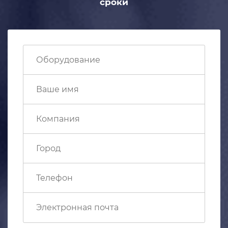
сроки