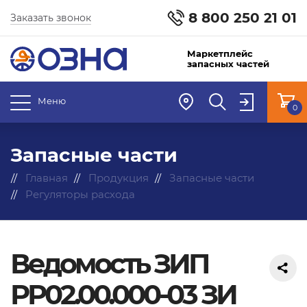
8 800 250 21 01
Заказать звонок
Маркетплейс
запасных частей
Меню
0
Запасные части
Главная
Продукция
Запасные части
Регуляторы расхода
Ведомость ЗИП
РР02.00.000-03 ЗИ