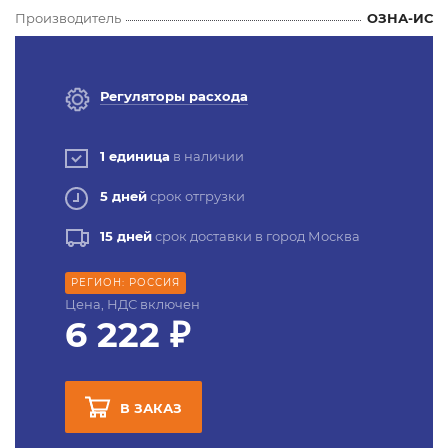
Производитель
ОЗНА-ИС
Регуляторы расхода
1 единица
в наличии
5 дней
срок отгрузки
15 дней
срок доставки в город Москва
РЕГИОН: РОССИЯ
Цена, НДС включен
6 222 ₽
В ЗАКАЗ