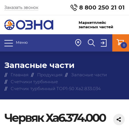
8 800 250 21 01
Заказать звонок
Маркетплейс
запасных частей
Меню
0
Запасные части
Главная
Продукция
Запасные части
Счетчики турбинные
Счетчик турбинный ТОР1-50 Ха2.833.034
Червяк Ха6.374.000