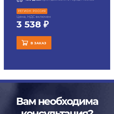
РЕГИОН: РОССИЯ
Цена, НДС включен
3 538 ₽
В ЗАКАЗ
Вам необходима
консультация?