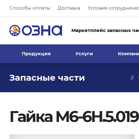
Способы оплаты
Доставка
Условия сотрудниче
Маркетплейс запасных ча
Продукция
Услуги
Компан
Запасные части
Гайка М6-6H.5.019