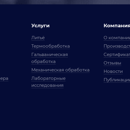
Услуги
Компани
Литьё
О компани
Термообработка
Производст
Гальваническая
Сертифика
обработка
Отзывы
Механическая обработка
Новости
мера
Лабораторные
Публикаци
исследования