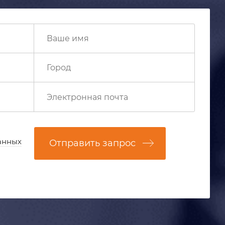
анных
Отправить запрос