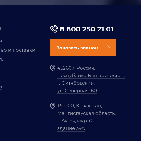
я
8 800 250 21 01
и
Заказать звонок
во и поставки
ты
452607, Россия,
Республика Башкортостан,
г. Октябрьский,
и
ул. Северная, 60
130000, Казахстан,
Мангистауская область,
г. Актау, мкр. 6
здание 39А