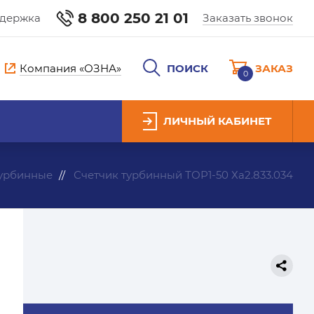
8 800 250 21 01
ддержка
Заказать звонок
Компания «ОЗНА»
ПОИСК
ЗАКАЗ
0
ЛИЧНЫЙ КАБИНЕТ
турбинные
Счетчик турбинный ТОР1-50 Ха2.833.034