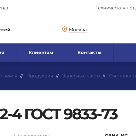
ства
Техническая по
стей
Москва
ия
Клиентам
Контакты
Главная
Продукция
Запасные части
Счетчики 
-2-4 ГОСТ 9833-73
Производитель
ОЗНА-ИС