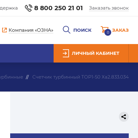
8 800 250 21 01
ддержка
Заказать звонок
Компания «ОЗНА»
ПОИСК
ЗАКАЗ
0
ЛИЧНЫЙ КАБИНЕТ
турбинные
Счетчик турбинный ТОР1-50 Ха2.833.034