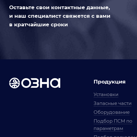
Оставьте свои контактные данные,
и наш специалист свяжется с вами
в кратчайшие сроки
Продукция
Установки
Запасные части
Оборудование
Подбор ПСМ по
параметрам