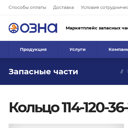
Способы оплаты
Доставка
Условия сотрудниче
Маркетплейс запасных ча
Продукция
Услуги
Компан
Запасные части
Кольцо 114-120-36