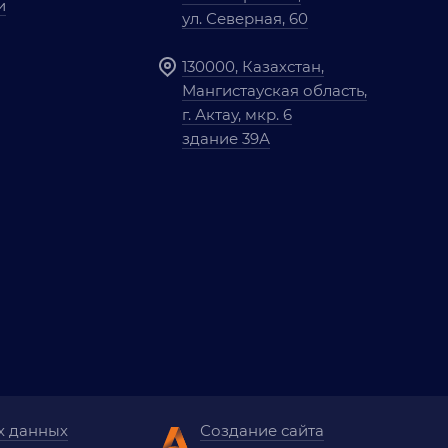
и
ул. Северная, 60
130000, Казахстан,
Мангистауская область,
г. Актау, мкр. 6
здание 39А
х данных
Создание сайта