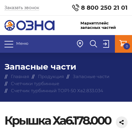
8 800 250 21 01
Заказать звонок
Маркетплейс
запасных частей
Меню
0
Запасные части
Главная
Продукция
Запасные части
Счетчики турбинные
Счетчик турбинный ТОР1-50 Ха2.833.034
Крышка Ха6.178.000