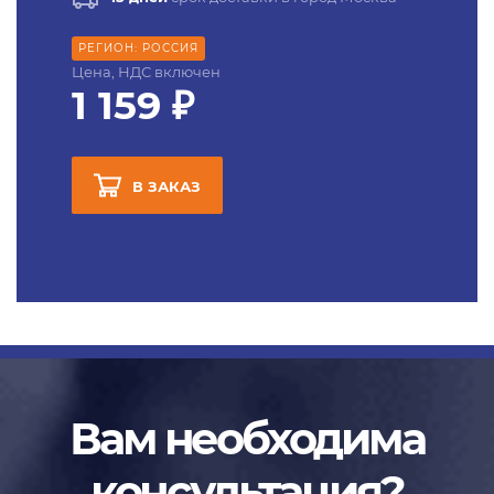
РЕГИОН: РОССИЯ
Цена, НДС включен
1 159 ₽
В ЗАКАЗ
Вам необходима
консультация?