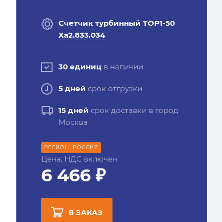
Счетчик турбинный ТОР1-50
Ха2.833.034
30 единиц
в наличии
5 дней
срок отгрузки
15 дней
срок доставки в город
Москва
РЕГИОН: РОССИЯ
Цена, НДС включен
6 466 ₽
В ЗАКАЗ