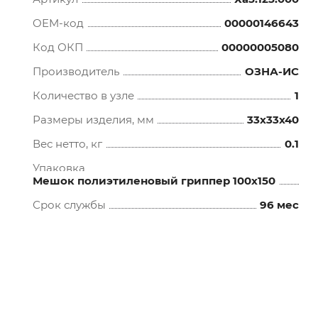
OEM-код
00000146643
Код ОКП
00000005080
Производитель
ОЗНА-ИС
Количество в узле
1
Размеры изделия, мм
33x33x40
Вес нетто, кг
0.1
Упаковка
Мешок полиэтиленовый гриппер 100х150
Срок службы
96 мес