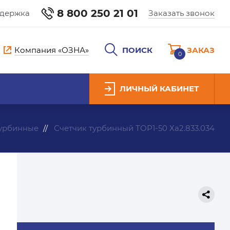
8 800 250 21 01
ддержка
Заказать звонок
Компания «ОЗНА»
ПОИСК
ЗАКАЗ
0
ЛИЧНЫЙ КАБИНЕТ
турбинные
Счетчик турбинный ТОР1-50 Ха2.833.034