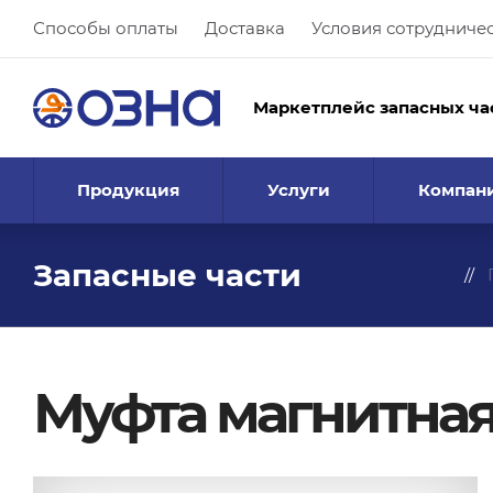
Способы оплаты
Доставка
Условия сотрудниче
Маркетплейс запасных ча
Продукция
Услуги
Компан
Запасные части
Муфта магнитная 