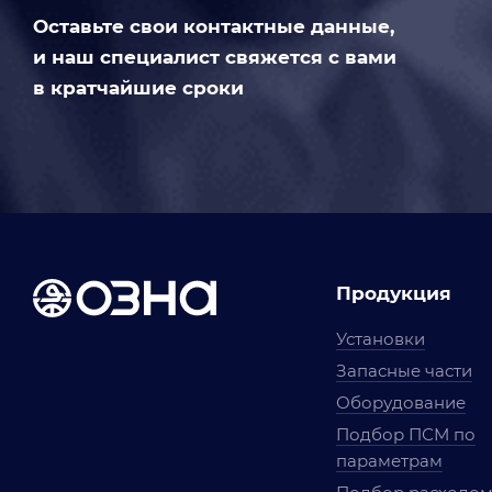
Оставьте свои контактные данные,
и наш специалист свяжется с вами
в кратчайшие сроки
Продукция
Установки
Запасные части
Оборудование
Подбор ПСМ по
параметрам