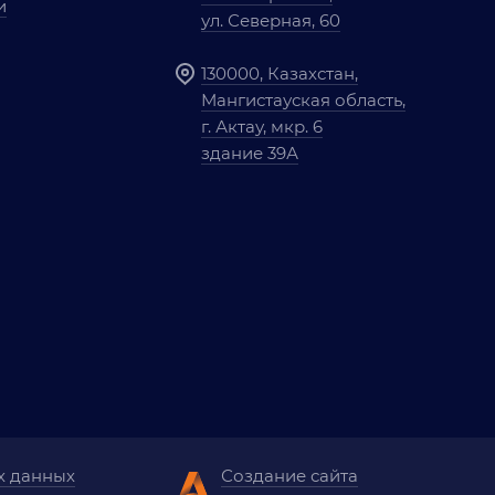
и
ул. Северная, 60
130000, Казахстан,
Мангистауская область,
г. Актау, мкр. 6
здание 39А
х данных
Создание сайта