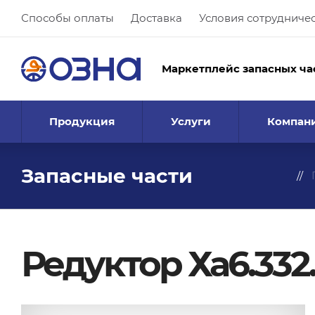
Способы оплаты
Доставка
Условия сотрудниче
Маркетплейс запасных ча
Продукция
Услуги
Компан
Запасные части
Редуктор Ха6.332