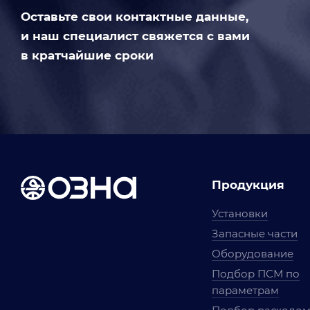
Оставьте свои контактные данные,
и наш специалист свяжется с вами
в кратчайшие сроки
Продукция
Установки
Запасные части
Оборудование
Подбор ПСМ по
параметрам