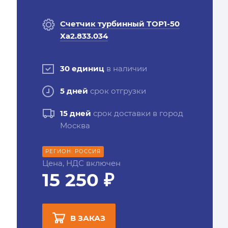
Счетчик турбинный ТОР1-50
Ха2.833.034
30 единиц
в наличии
5 дней
срок отгрузки
15 дней
срок доставки в город
Москва
РЕГИОН: РОССИЯ
Цена, НДС включен
15 250 ₽
В ЗАКАЗ