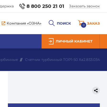
8 800 250 21 01
ддержка
Заказать звонок
Компания «ОЗНА»
ПОИСК
ЗАКАЗ
0
ЛИЧНЫЙ КАБИНЕТ
турбинные
Счетчик турбинный ТОР1-50 Ха2.833.034