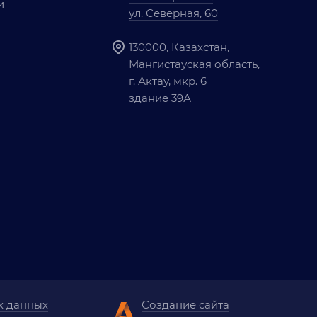
и
ул. Северная, 60
130000, Казахстан,
Мангистауская область,
г. Актау, мкр. 6
здание 39А
х данных
Создание сайта