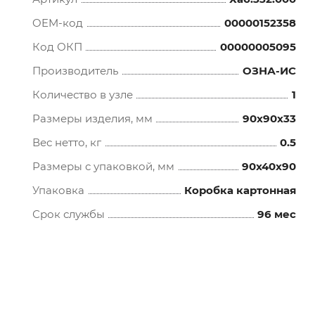
OEM-код
00000152358
Код ОКП
00000005095
Производитель
ОЗНА-ИС
Количество в узле
1
Размеры изделия, мм
90x90x33
Вес нетто, кг
0.5
Размеры с упаковкой, мм
90x40x90
Упаковка
Коробка картонная
Срок службы
96 мес