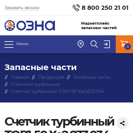
8 800 250 21 01
Заказать звонок
Маркетплейс
запасных частей
Меню
0
Запасные части
Главная
Продукция
Запасные части
Счетчики турбинные
Счетчик турбинный ТОР1-50 Ха2.833.034
Счетчик турбинный