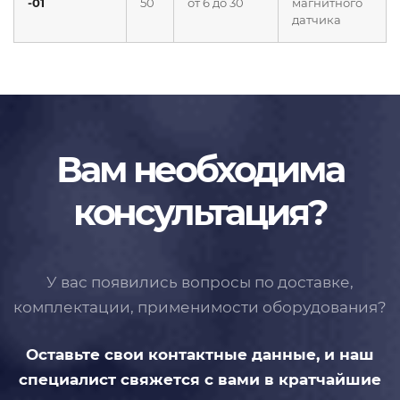
-01
50
от 6 до 30
магнитного
датчика
Вам необходима
консультация?
У вас появились вопросы по доставке,
комплектации, применимости
оборудования?
Оставьте свои контактные данные,
и наш
специалист свяжется с вами
в кратчайшие