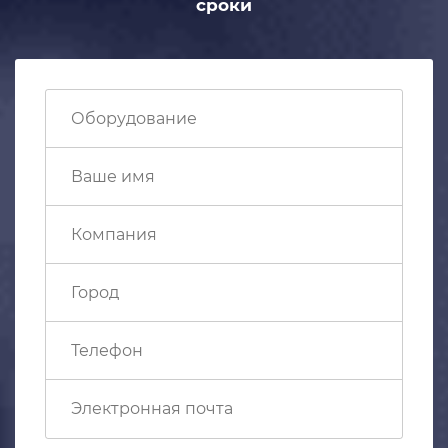
сроки