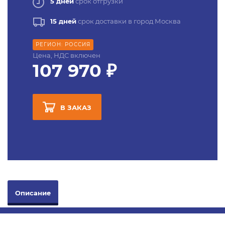
5 дней
срок отгрузки
15 дней
срок доставки в город Москва
РЕГИОН: РОССИЯ
Цена, НДС включен
107 970 ₽
В ЗАКАЗ
Описание