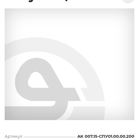
Артикул
АК 007.15-СПУ01.00.00.200