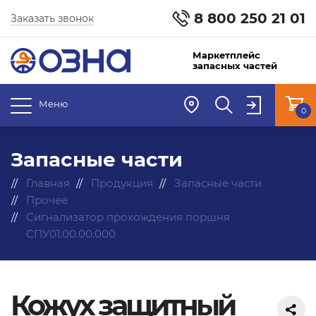
8 800 250 21 01
Заказать звонок
Маркетплейс
запасных частей
Меню
0
Запасные части
Главная
Продукция
Запасные части
Прочее
Сигнализатор прохождения поршня
СПУ01.00.00.000
Кожух защитный