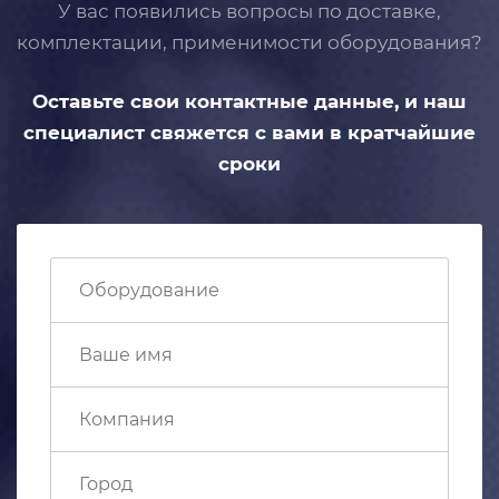
У вас появились вопросы по доставке,
комплектации, применимости
оборудования?
Оставьте свои контактные данные,
и наш
специалист свяжется с вами
в кратчайшие
сроки