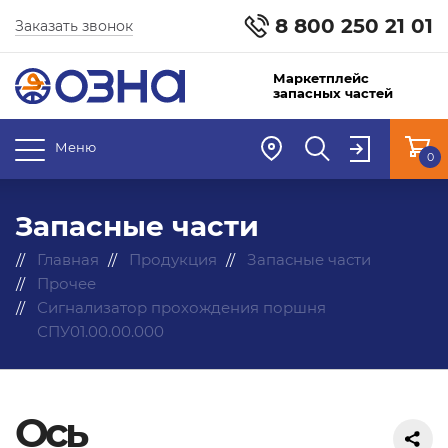
8 800 250 21 01
Заказать звонок
Маркетплейс
запасных частей
Меню
0
Запасные части
Главная
Продукция
Запасные части
Прочее
Сигнализатор прохождения поршня
СПУ01.00.00.000
Ось