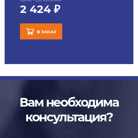
2 424 ₽
В ЗАКАЗ
Вам необходима
консультация?