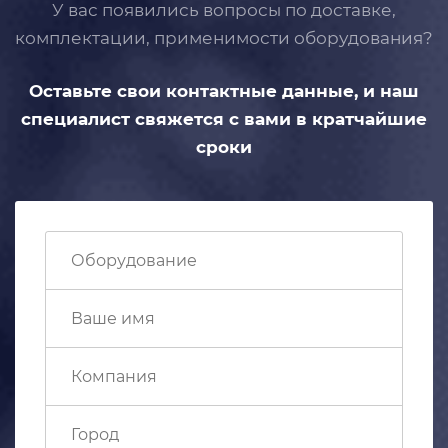
У вас появились вопросы по доставке,
комплектации, применимости
оборудования?
Оставьте свои контактные данные,
и наш
специалист свяжется с вами
в кратчайшие
сроки