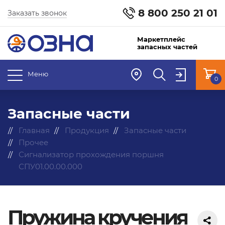
8 800 250 21 01
Заказать звонок
Маркетплейс
запасных частей
Меню
0
Запасные части
Главная
Продукция
Запасные части
Прочее
Сигнализатор прохождения поршня
СПУ01.00.00.000
Пружина кручения