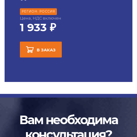
РЕГИОН: РОССИЯ
Цена, НДС включен
1 933 ₽
В ЗАКАЗ
Вам необходима
консультация?