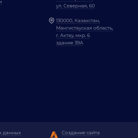
и
ул. Северная, 60
130000, Казахстан,
Мангистауская область,
г. Актау, мкр. 6
здание 39А
х данных
Создание сайта