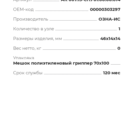
OEM-код
00000303297
Производитель
ОЗНА-ИС
Количество в узле
1
Размеры изделия, мм
46x14x14
Вес нетто, кг
0
Упаковка
Мешок полиэтиленовый гриппер 70х100
Срок службы
120 мес