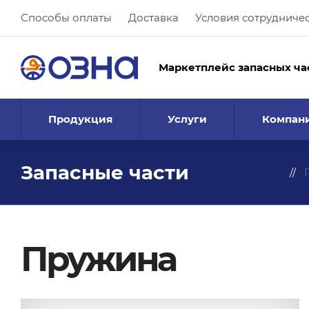
Способы оплаты
Доставка
Условия сотрудниче
Маркетплейс запасных ча
Продукция
Услуги
Компан
Запасные части
Пружина