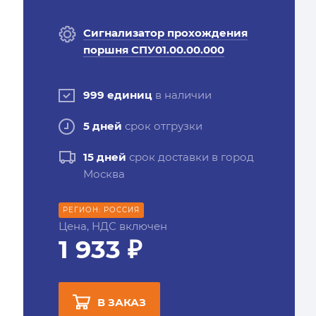
Сигнализатор прохождения
поршня СПУ01.00.00.000
999 единиц
в наличии
5 дней
срок отгрузки
15 дней
срок доставки в город
Москва
РЕГИОН: РОССИЯ
Цена, НДС включен
1 933 ₽
В ЗАКАЗ