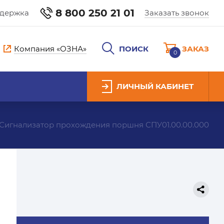
8 800 250 21 01
ддержка
Заказать звонок
Компания «ОЗНА»
ПОИСК
ЗАКАЗ
0
ЛИЧНЫЙ КАБИНЕТ
Сигнализатор прохождения поршня СПУ01.00.00.000