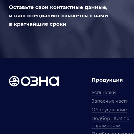
Оставьте свои контактные данные,
и наш специалист свяжется с вами
в кратчайшие сроки
Продукция
Установки
Запасные части
Оборудование
Подбор ПСМ по
параметрам