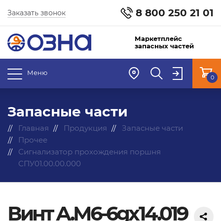
8 800 250 21 01
Заказать звонок
Маркетплейс
запасных частей
Меню
0
Запасные части
Главная
Продукция
Запасные части
Прочее
Сигнализатор прохождения поршня
СПУ01.00.00.000
Винт А.М6-6gх14.019