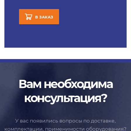
В ЗАКАЗ
Вам необходима
консультация?
У вас появились вопросы по доставке,
комплектации, применимости
оборудования?