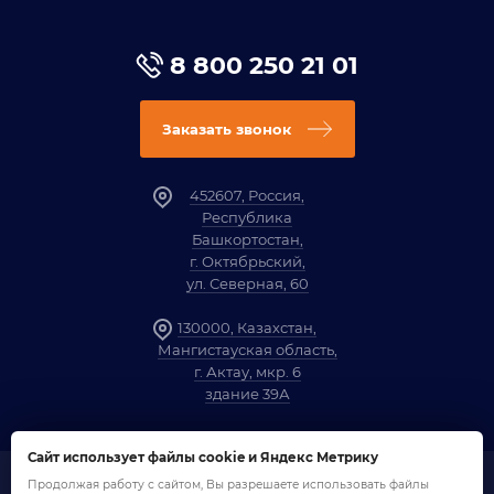
8 800 250 21 01
Заказать звонок
452607, Россия,
Республика
Башкортостан,
г. Октябрьский,
ул. Северная, 60
130000, Казахстан,
Мангистауская область,
г. Актау, мкр. 6
здание 39А
Сайт использует файлы cookie и Яндекс Метрику
Продолжая работу с сайтом, Вы разрешаете использовать файлы
1958-2026 ©
Компания «ОЗНА»