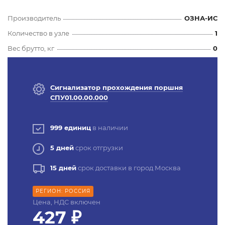
Производитель
ОЗНА-ИС
Количество в узле
1
Вес брутто, кг
0
Сигнализатор прохождения поршня
СПУ01.00.00.000
999 единиц
в наличии
5 дней
срок отгрузки
15 дней
срок доставки в город Москва
РЕГИОН: РОССИЯ
Цена, НДС включен
427 ₽