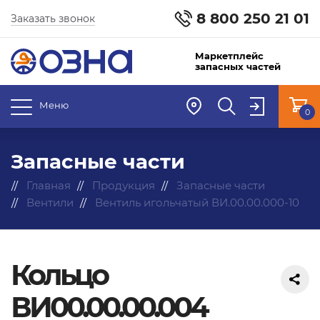
8 800 250 21 01
Заказать звонок
Маркетплейс
запасных частей
Меню
0
Запасные части
Главная
Продукция
Запасные части
Вентили
Вентиль игольчатый ВИ.00.00.000-10
Кольцо
ВИ00.00.00.004