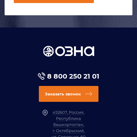
8 800 250 21 01
Заказать звонок
452607, Россия,
Республика
Башкортостан,
г. Октябрьский,
ул. Северная, 60