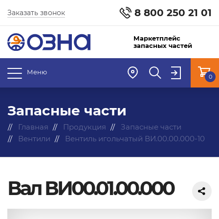
8 800 250 21 01
Заказать звонок
Маркетплейс
запасных частей
Меню
0
Запасные части
Главная
Продукция
Запасные части
Вентили
Вентиль игольчатый ВИ.00.00.000-10
Вал ВИ00.01.00.000