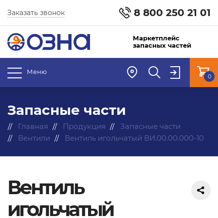
8 800 250 21 01
Заказать звонок
Маркетплейс
запасных частей
Меню
0
Запасные части
Главная
Продукция
Запасные части
Вентили
Вентиль игольчатый ВИ.00.00.000-10
Вентиль
игольчатый