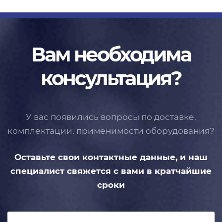
Вам необходима
консультация?
У вас появились вопросы по доставке,
комплектации, применимости
оборудования?
Оставьте свои контактные данные,
и наш
специалист свяжется с вами
в кратчайшие
сроки