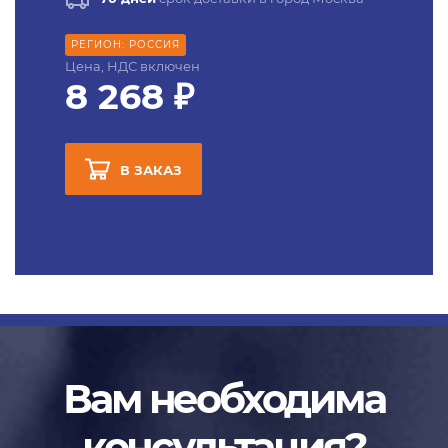
РЕГИОН: РОССИЯ
Цена, НДС включен
8 268 ₽
В ЗАКАЗ
Вам необходима
консультация?