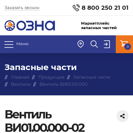
8 800 250 21 01
Заказать звонок
Маркетплейс
запасных частей
Меню
0
Запасные части
Главная
Продукция
Запасные части
Вентили
Вентиль ВИ01.00.000
Вентиль
ВИ01.00.000-02