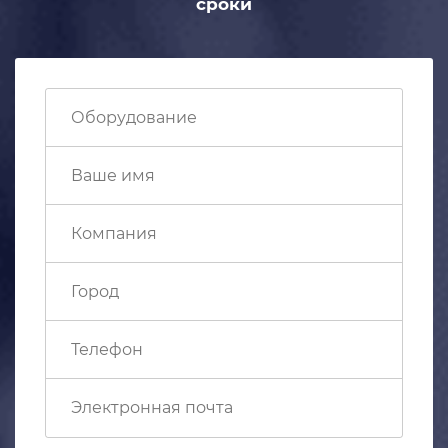
сроки