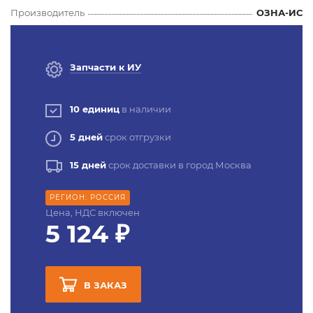
Производитель
ОЗНА-ИС
Запчасти к ИУ
10 единиц
в наличии
5 дней
срок отгрузки
15 дней
срок доставки в город Москва
РЕГИОН: РОССИЯ
Цена, НДС включен
5 124 ₽
В ЗАКАЗ