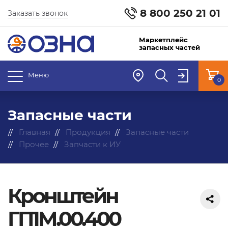
8 800 250 21 01
Заказать звонок
Маркетплейс
запасных частей
Меню
0
Запасные части
Главная
Продукция
Запасные части
Прочее
Запчасти к ИУ
Кронштейн
ГП1М.00.400