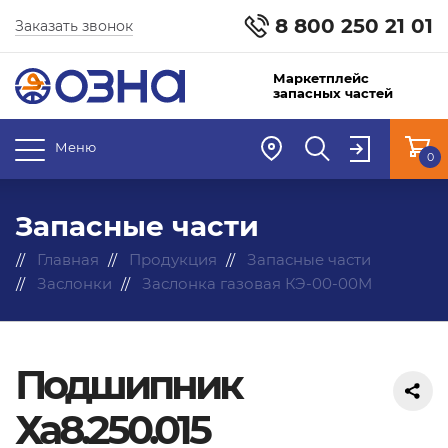
8 800 250 21 01
Заказать звонок
Маркетплейс
запасных частей
Меню
0
Запасные части
Главная
Продукция
Запасные части
Заслонки
Заслонка газовая КЭ-00-00М
Подшипник
Ха8.250.015