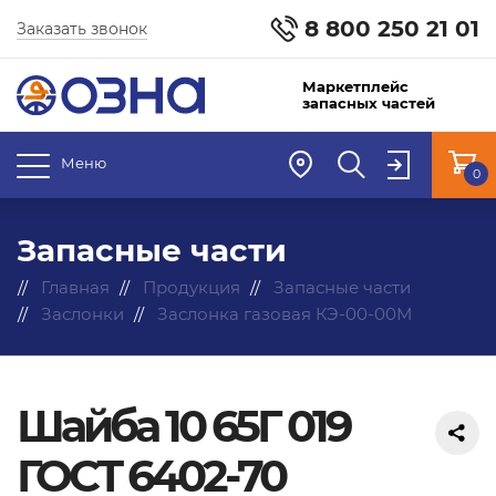
8 800 250 21 01
Заказать звонок
Маркетплейс
запасных частей
Меню
0
Запасные части
Главная
Продукция
Запасные части
Заслонки
Заслонка газовая КЭ-00-00М
Шайба 10 65Г 019
ГОСТ 6402-70