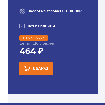
Заслонка газовая КЭ-00-00М
нет в наличии
РЕГИОН: РОССИЯ
Цена, НДС включен
464 ₽
В ЗАКАЗ