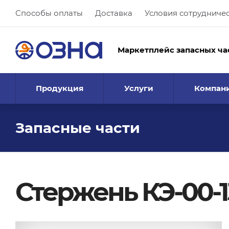
Способы оплаты
Доставка
Условия сотрудниче
Маркетплейс запасных ча
Продукция
Услуги
Компан
Запасные части
Стержень КЭ-00-1