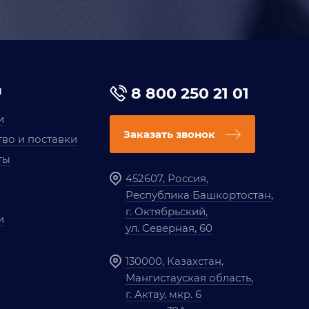
я
8 800 250 21 01
и
Заказать звонок
во и поставки
ты
452607, Россия,
Республика Башкортостан,
г. Октябрьский,
и
ул. Северная, 60
130000, Казахстан,
Мангистауская область,
г. Актау, мкр. 6