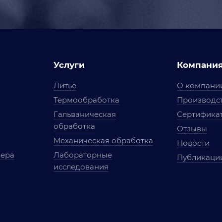
Услуги
Компани
Литьё
О компани
Термообработка
Производст
Гальваническая
Сертифика
обработка
Отзывы
Механическая обработка
Новости
мера
Лабораторные
Публикаци
исследования