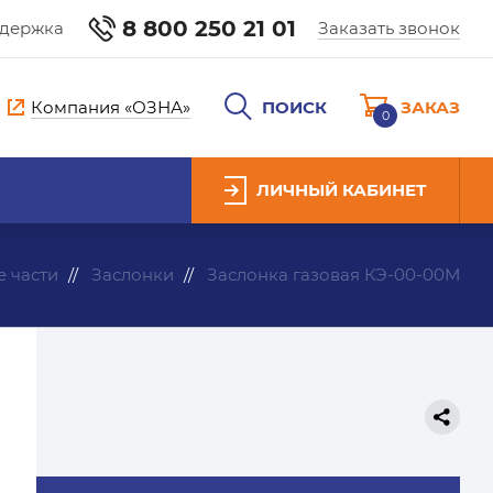
8 800 250 21 01
ддержка
Заказать звонок
Компания «ОЗНА»
ПОИСК
ЗАКАЗ
0
ЛИЧНЫЙ КАБИНЕТ
 части
Заслонки
Заслонка газовая КЭ-00-00М