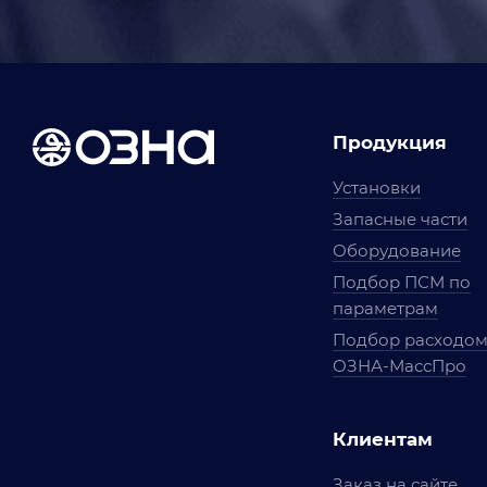
Продукция
Установки
Запасные части
Оборудование
Подбор ПСМ по
параметрам
Подбор расходо
ОЗНА-МассПро
Клиентам
Заказ на сайте