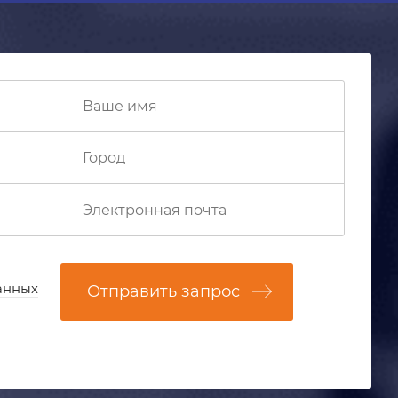
анных
Отправить запрос