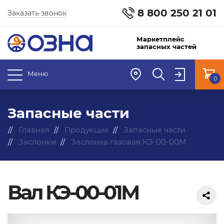
8 800 250 21 01
Заказать звонок
Маркетплейс
запасных частей
Меню
0
Запасные части
Главная
Продукция
Запасные части
Заслонки
Заслонка газовая КЭ-00-00М
Вал КЭ-00-01М