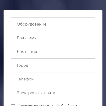
Ознакомлен с
политикой обработки