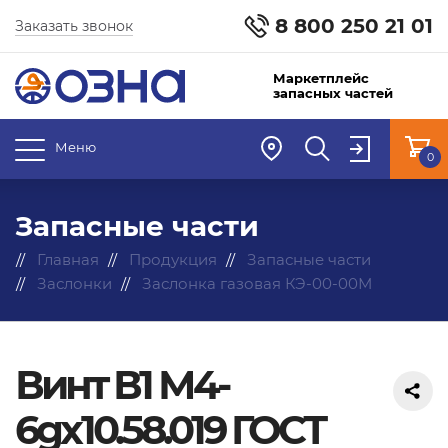
8 800 250 21 01
Заказать звонок
Маркетплейс
запасных частей
Меню
0
Запасные части
Главная
Продукция
Запасные части
Заслонки
Заслонка газовая КЭ-00-00М
Винт В1 М4-
6gх10.58.019 ГОСТ