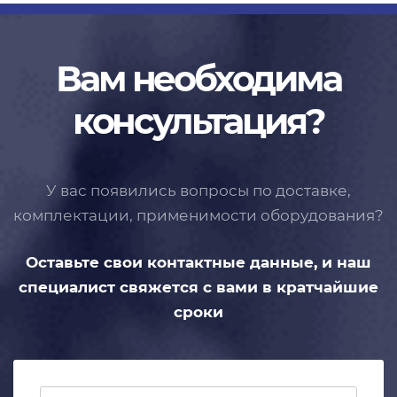
Вам необходима
консультация?
У вас появились вопросы по доставке,
комплектации, применимости
оборудования?
Оставьте свои контактные данные,
и наш
специалист свяжется с вами
в кратчайшие
сроки