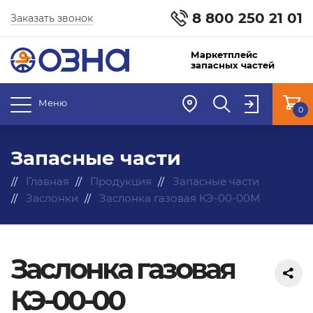
8 800 250 21 01
Заказать звонок
Маркетплейс
запасных частей
Меню
0
Запасные части
Главная
Продукция
Запасные части
Заслонки
Заслонка газовая КЭ-00-00М
Заслонка газовая
КЭ-00-00