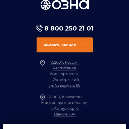
8 800 250 21 01
Заказать звонок
452607, Россия,
Республика
Башкортостан,
г. Октябрьский,
ул. Северная, 60
130000, Казахстан,
Мангистауская область,
г. Актау, мкр. 6
здание 39А