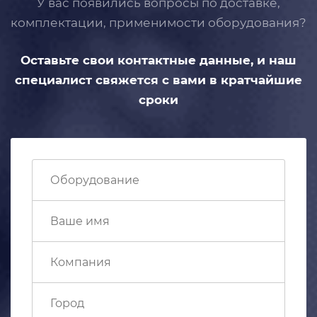
У вас появились вопросы по доставке,
комплектации, применимости
оборудования?
Оставьте свои контактные данные,
и наш
специалист свяжется с вами
в кратчайшие
сроки