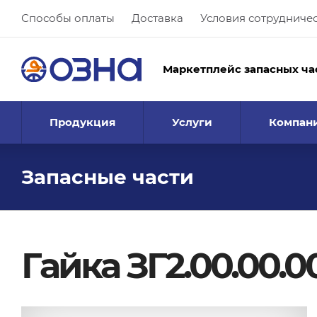
Способы оплаты
Доставка
Условия сотрудниче
Маркетплейс запасных ча
Продукция
Услуги
Компан
Запасные части
Гайка ЗГ2.00.00.0