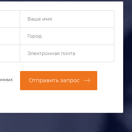
анных
Отправить запрос