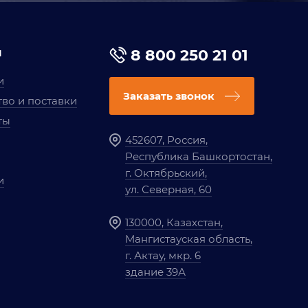
я
8 800 250 21 01
и
Заказать звонок
во и поставки
ты
452607, Россия,
Республика Башкортостан,
г. Октябрьский,
и
ул. Северная, 60
130000, Казахстан,
Мангистауская область,
г. Актау, мкр. 6
здание 39А