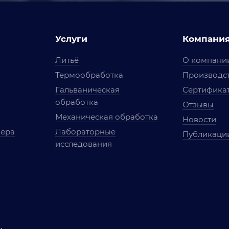
Услуги
Компани
Литьё
О компани
Термообработка
Производст
Гальваническая
Сертифика
обработка
Отзывы
Механическая обработка
Новости
мера
Лабораторные
Публикаци
исследования