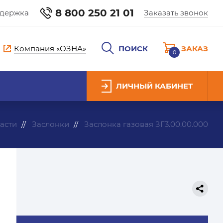
8 800 250 21 01
ддержка
Заказать звонок
Компания «ОЗНА»
ПОИСК
ЗАКАЗ
0
ЛИЧНЫЙ КАБИНЕТ
асти
Заслонки
Заслонка газовая ЗГ3.00.00.000