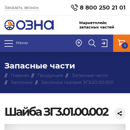
8 800 250 21 01
Заказать звонок
Маркетплейс
запасных частей
Меню
0
Запасные части
Главная
Продукция
Запасные части
Заслонки
Заслонка газовая ЗГ3.00.00.000
Шайба ЗГ3.01.00.002