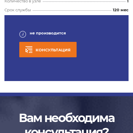
Количество в узле
1
Срок службы
120 мес
не производится
КОНСУЛЬТАЦИЯ
Вам необходима
консультация?