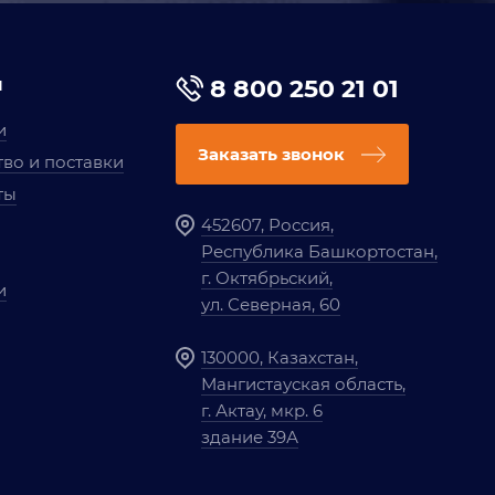
я
8 800 250 21 01
и
Заказать звонок
во и поставки
ты
452607, Россия,
Республика Башкортостан,
г. Октябрьский,
и
ул. Северная, 60
130000, Казахстан,
Мангистауская область,
г. Актау, мкр. 6
здание 39А