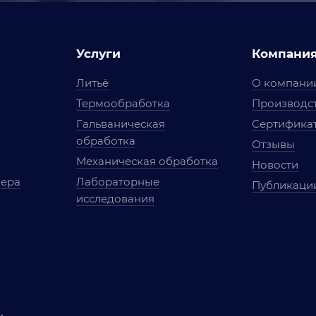
Услуги
Компани
Литьё
О компани
Термообработка
Производст
Гальваническая
Сертифика
обработка
Отзывы
Механическая обработка
Новости
мера
Лабораторные
Публикаци
исследования