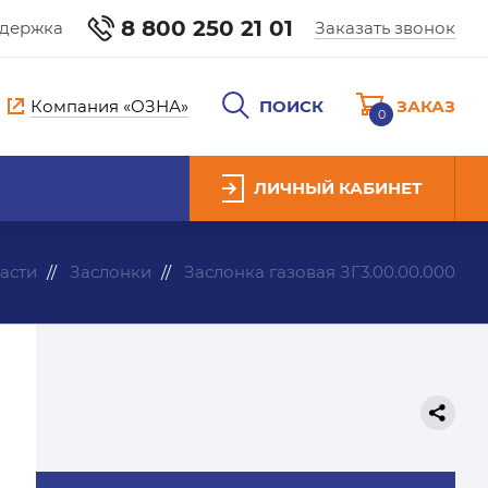
8 800 250 21 01
ддержка
Заказать звонок
Компания «ОЗНА»
ПОИСК
ЗАКАЗ
0
ЛИЧНЫЙ КАБИНЕТ
асти
Заслонки
Заслонка газовая ЗГ3.00.00.000