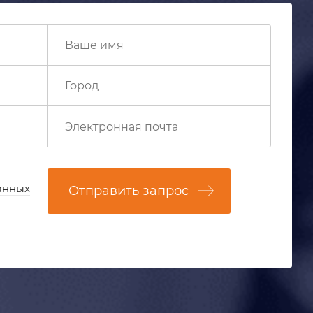
анных
Отправить запрос