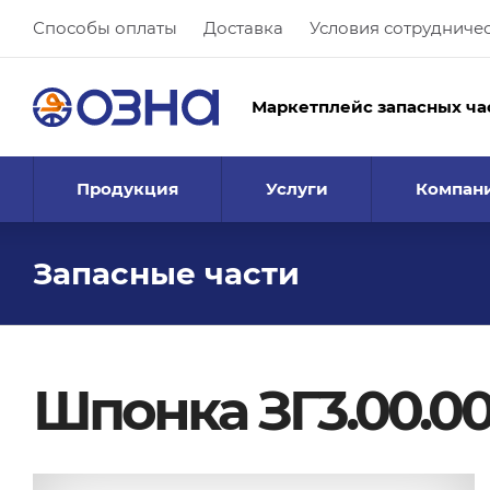
Способы оплаты
Доставка
Условия сотрудниче
Маркетплейс запасных ча
Продукция
Услуги
Компан
Запасные части
Шпонка ЗГ3.00.00