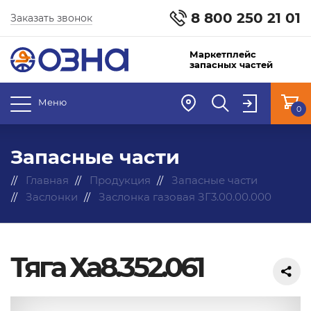
8 800 250 21 01
Заказать звонок
Маркетплейс
запасных частей
Меню
0
Запасные части
Главная
Продукция
Запасные части
Заслонки
Заслонка газовая ЗГ3.00.00.000
Тяга Ха8.352.061