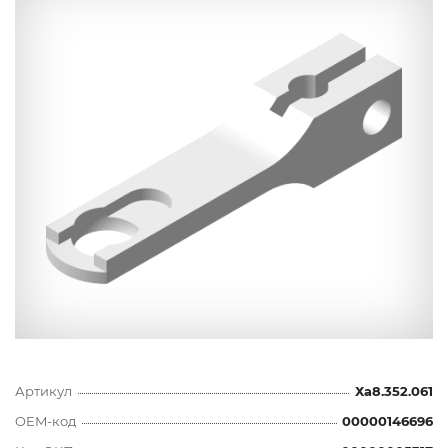
Артикул
Ха8.352.061
OEM-код
00000146696