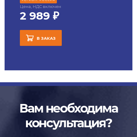
Цена, НДС включен
2 989 ₽
В ЗАКАЗ
Вам необходима
консультация?