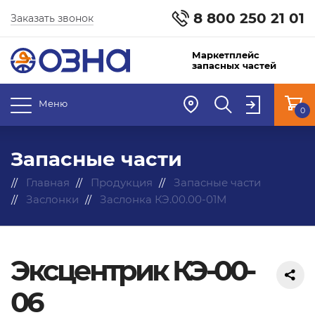
8 800 250 21 01
Заказать звонок
Маркетплейс
запасных частей
Меню
0
Запасные части
Главная
Продукция
Запасные части
Заслонки
Заслонка КЭ.00.00-01М
Эксцентрик КЭ-00-
06