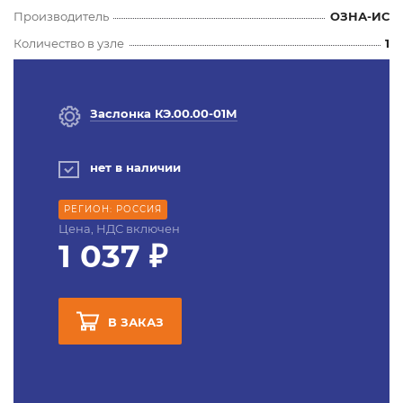
Производитель
ОЗНА-ИС
Количество в узле
1
Заслонка КЭ.00.00-01М
нет в наличии
РЕГИОН: РОССИЯ
Цена, НДС включен
1 037 ₽
В ЗАКАЗ