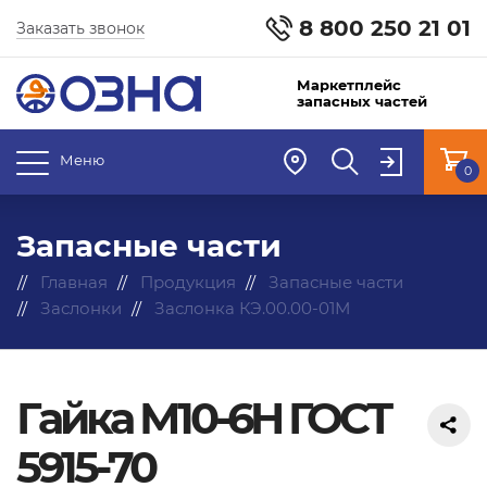
8 800 250 21 01
Заказать звонок
Маркетплейс
запасных частей
Меню
0
Запасные части
Главная
Продукция
Запасные части
Заслонки
Заслонка КЭ.00.00-01М
Гайка М10-6H ГОСТ
5915-70