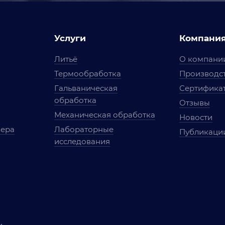
Услуги
Компани
Литьё
О компани
Термообработка
Производст
Гальваническая
Сертифика
обработка
Отзывы
Механическая обработка
Новости
мера
Лабораторные
Публикаци
исследования