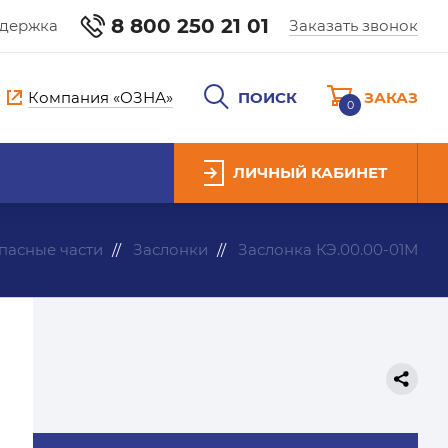
8 800 250 21 01
ддержка
Заказать звонок
Компания «ОЗНА»
ПОИСК
ЗАКАЗ
0
ЛИЧНЫЙ КАБИНЕТ
пасные части
Заслонки
Заслонка КЭ.00.00-01М