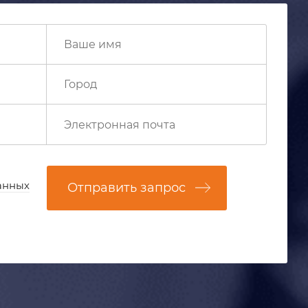
анных
Отправить запрос