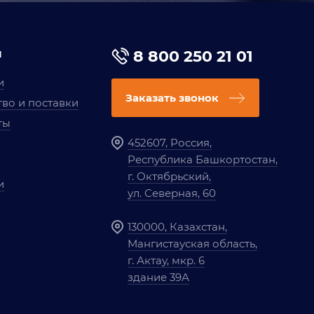
я
8 800 250 21 01
и
Заказать звонок
во и поставки
ты
452607, Россия,
Республика Башкортостан,
г. Октябрьский,
и
ул. Северная, 60
130000, Казахстан,
Мангистауская область,
г. Актау, мкр. 6
здание 39А