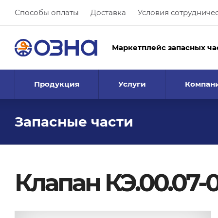
Способы оплаты
Доставка
Условия сотрудниче
Маркетплейс запасных ча
Продукция
Услуги
Компан
Запасные части
Клапан КЭ.00.07-