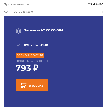
Производитель
ОЗНА-ИС
Количество в узле
1
Заслонка КЭ.00.00-01М
нет в наличии
РЕГИОН: РОССИЯ
Цена, НДС включен
793 ₽
В ЗАКАЗ