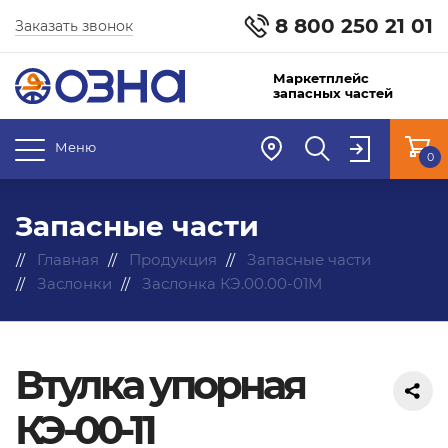
8 800 250 21 01
Заказать звонок
Маркетплейс
запасных частей
Меню
0
Запасные части
Главная
Продукция
Запасные части
Заслонки
Заслонка КЭ.00.00-01М
Втулка упорная
КЭ-00-11