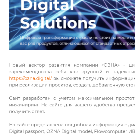
Новый вектор развития компании «ОЗНА» - циф
зарекомендовала себя как крупный и надежны
https://ozna.digital/
вы сможете получить информацию
при реализации проектов, создать добавленную сто
Сайт разработан с учетом максимальной простот
инжиниринг. На сайте для вашего удобства преду
получить ответ.
На сайте представлена подробная информация с диа
Digital passport, OZNA Digital model, Flowcompute