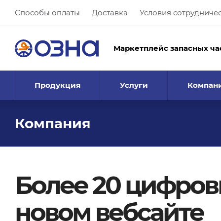
Способы оплаты
Доставка
Условия сотрудниче
Маркетплейс запасных ча
Продукция
Услуги
Компан
Компания
Более 20 цифров
новом вебсайте