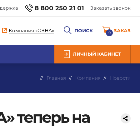
8 800 250 21 01
ддержка
Заказать звонок
Компания «ОЗНА»
ПОИСК
ЗАКАЗ
0
ЛИЧНЫЙ КАБИНЕТ
Главная
Компания
Новости
» теперь на