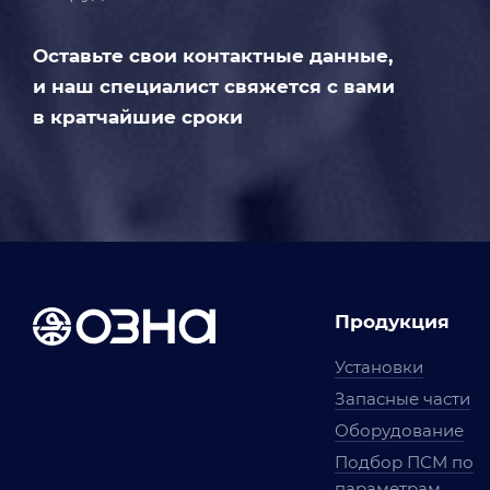
Оставьте свои контактные данные,
и наш специалист свяжется с вами
в кратчайшие сроки
Продукция
Установки
Запасные части
Оборудование
Подбор ПСМ по
параметрам