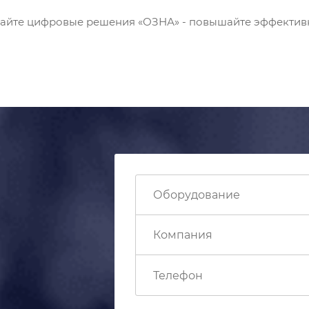
райте цифровые решения «ОЗНА» - повышайте эффективн