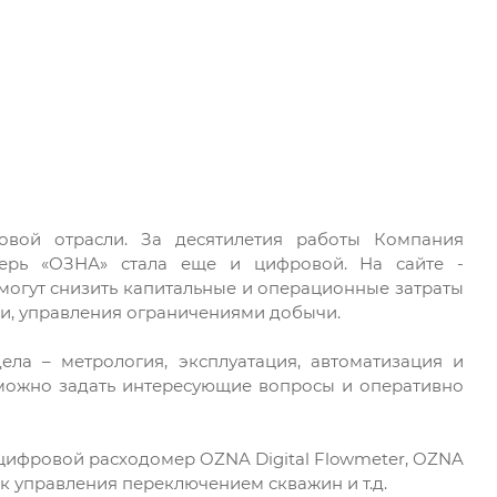
овой отрасли. За десятилетия работы Компания
ерь «ОЗНА» стала еще и цифровой. На сайте -
огут снизить капитальные и операционные затраты
чи, управления ограничениями добычи.
ла – метрология, эксплуатация, автоматизация и
 можно задать интересующие вопросы и оперативно
 цифровой расходомер OZNA Digital Flowmeter, OZNA
ок управления переключением скважин и т.д.