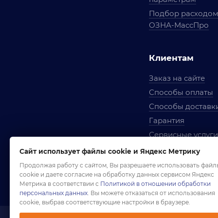
Подбор расходо
ОЗНА-МассПро
Клиентам
Заказ на сайте
Способы оплаты
Способы доставк
Гарантия
Сервисные услуги
Вопросы и ответ
Сайт использует файлы cookie и Яндекс Метрику
Условия сотрудни
Продолжая работу с сайтом, Вы разрешаете использовать файл
cookie и даете согласие на обработку данных сервисом Яндекс
Правила использ
Метрика в соответствии с
Политикой в отношении обработки
персональных данных
. Вы можете отказаться от использования
cookie, выбрав соответствующие настройки в браузере.