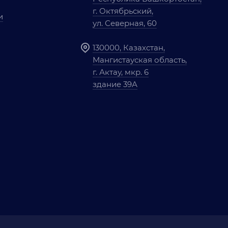
г. Октябрьский,
и
ул. Северная, 60
130000, Казахстан,
Мангистауская область,
г. Актау, мкр. 6
здание 39А