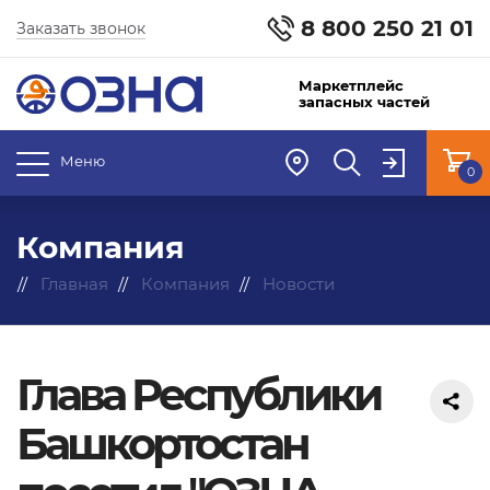
8 800 250 21 01
Заказать звонок
Маркетплейс
запасных частей
Меню
0
Компания
Главная
Компания
Новости
Глава Республики
Башкортостан