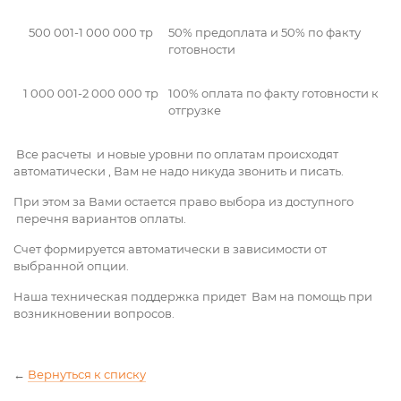
500 001-1 000 000 тр
50% предоплата и 50% по факту
готовности
1 000 001-2 000 000 тр
100% оплата по факту готовности к
отгрузке
Все расчеты и новые уровни по оплатам происходят
автоматически , Вам не надо никуда звонить и писать.
При этом за Вами остается право выбора из доступного
перечня вариантов оплаты.
Счет формируется автоматически в зависимости от
выбранной опции.
Наша техническая поддержка придет Вам на помощь при
возникновении вопросов.
←
Вернуться к списку