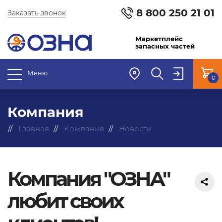
8 800 250 21 01
Заказать звонок
Маркетплейс
запасных частей
Меню
0
Компания
Главная
Компания
Новости
Компания "ОЗНА"
любит своих