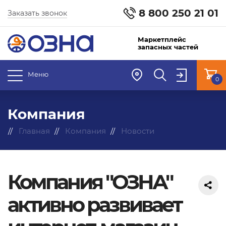
8 800 250 21 01
Заказать звонок
Маркетплейс
запасных частей
Меню
0
Компания
Главная
Компания
Новости
Компания "ОЗНА"
активно развивает