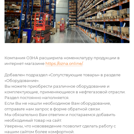
Компания ОЗНА расширила номенклатуру продукции в
интернет-магазине
https://ozna.online/
.
Добавлен подраздел «Сопутствующие товары» в разделе
«Оборудование».
Вы можете приобрести различное оборудование и
комплектующие, применяющиеся в нефтегазовой отрасли.
Раздел постоянно наполняется.
Если Вы не нашли необходимое Вам оборудование,
отправьте нам запрос в форме обратной связи.
Мы обязательно Вам ответим и постараемся добавить
необходимый товар на сайт.
Уверены, что нововведение позволит сделать работу с
нашим сайтом более комфортной.