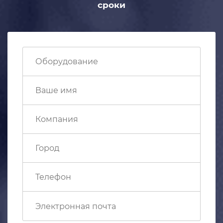
сроки