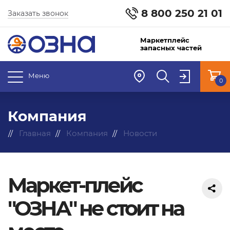
8 800 250 21 01
Заказать звонок
Маркетплейс
запасных частей
Меню
0
Компания
Главная
Компания
Новости
Маркет-плейс
"ОЗНА" не стоит на