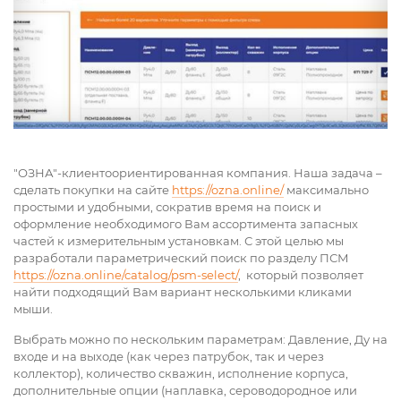
"ОЗНА"-клиентоориентированная компания. Наша задача –
сделать покупки на сайте
https://ozna.online/
максимально
простыми и удобными, сократив время на поиск и
оформление необходимого Вам ассортимента запасных
частей к измерительным установкам. С этой целью мы
разработали параметрический поиск по разделу ПСМ
https://ozna.online/catalog/psm-select/
, который позволяет
найти подходящий Вам вариант несколькими кликами
мыши.
Выбрать можно по нескольким параметрам: Давление, Ду на
входе и на выходе (как через патрубок, так и через
коллектор), количество скважин, исполнение корпуса,
дополнительные опции (наплавка, сероводородное или