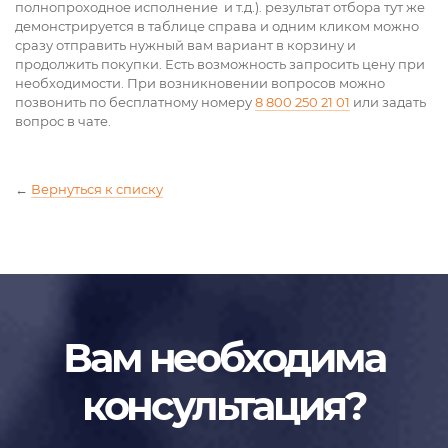
полнопроходное исполнение и т.д.). результат отбора тут же
демонстрируется в таблице справа и одним кликом можно
сразу отправить нужный вам вариант в корзину и
продолжить покупки. Есть возможность запросить цену при
необходимости. При возникновении вопросов можно
позвонить по бесплатному номеру
8 800 250 21 01
или задать
вопрос в чате.
←
Вернуться к списку
Вам необходима
консультация?